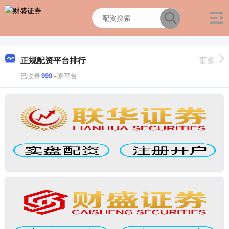
正规配资平台排行
更多
已收录
999
+家平台