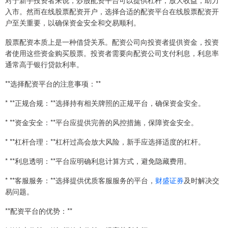
对于新手投资者来说，炒股配资平台可以提供杠杆，放大收益，助力
入市。然而在线股票配资开户，选择合适的配资平台在线股票配资开
户至关重要，以确保资金安全和交易顺利。
股票配资本质上是一种借贷关系。配资公司向投资者提供资金，投资
者使用这些资金购买股票。投资者需要向配资公司支付利息，利息率
通常高于银行贷款利率。
**选择配资平台的注意事项：**
* **正规合规：**选择持有相关牌照的正规平台，确保资金安全。
* **资金安全：**平台应提供完善的风控措施，保障资金安全。
* **杠杆合理：**杠杆过高会放大风险，新手应选择适度的杠杆。
* **利息透明：**平台应明确利息计算方式，避免隐藏费用。
* **客服服务：**选择提供优质客服服务的平台，
财盛证券
及时解决交
易问题。
**配资平台的优势：**