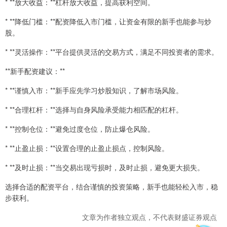
* **放大收益：**杠杆放大收益，提高获利空间。
* **降低门槛：**配资降低入市门槛，让资金有限的新手也能参与炒
股。
* **灵活操作：**平台提供灵活的交易方式，满足不同投资者的需求。
**新手配资建议：**
* **谨慎入市：**新手应先学习炒股知识，了解市场风险。
* **合理杠杆：**选择与自身风险承受能力相匹配的杠杆。
* **控制仓位：**避免过度仓位，防止爆仓风险。
* **止盈止损：**设置合理的止盈止损点，控制风险。
* **及时止损：**当交易出现亏损时，及时止损，避免更大损失。
选择合适的配资平台，结合谨慎的投资策略，新手也能轻松入市，稳
步获利。
文章为作者独立观点，不代表财盛证券观点