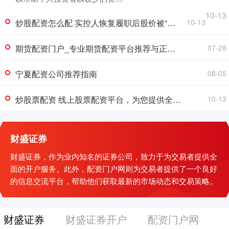
10-13
炒股配资怎么配 实控人恢复履职后股价被“踩刹车”，ST百利处置异常预付账款力求年底“摘帽”
10-13
期货配资门户_专业期货配资平台推荐与正规服务指南
07-28
宁夏配资公司推荐指南
08-05
炒股票配资 线上股票配资平台，为您提供全方位投资服务
10-13
财盛证券
财盛证券，作为业内知名的证券公司，致力于为交易者提供全
面的开户服务。此外，配资门户网则为交易者提供了一个良好
的信息交流平台，帮助他们获取最新的市场动态和交易策略。
财盛证券
财盛证券开户
配资门户网