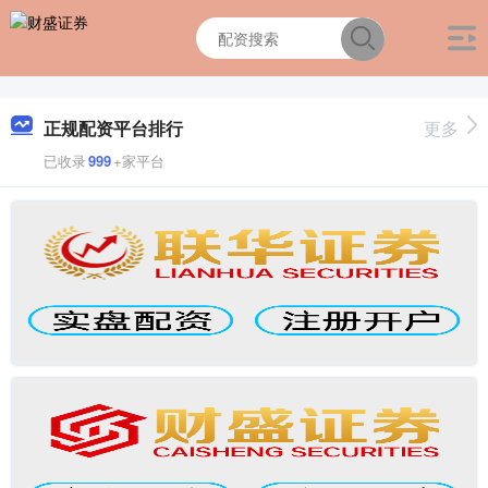
正规配资平台排行
更多
已收录
999
+家平台