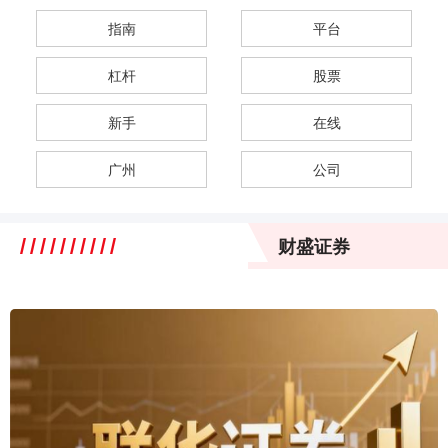
指南
平台
杠杆
股票
新手
在线
广州
公司
财盛证券