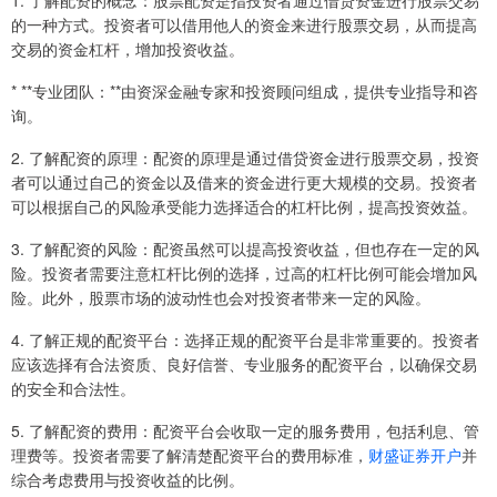
1. 了解配资的概念：股票配资是指投资者通过借贷资金进行股票交易
的一种方式。投资者可以借用他人的资金来进行股票交易，从而提高
交易的资金杠杆，增加投资收益。
* **专业团队：**由资深金融专家和投资顾问组成，提供专业指导和咨
询。
2. 了解配资的原理：配资的原理是通过借贷资金进行股票交易，投资
者可以通过自己的资金以及借来的资金进行更大规模的交易。投资者
可以根据自己的风险承受能力选择适合的杠杆比例，提高投资效益。
3. 了解配资的风险：配资虽然可以提高投资收益，但也存在一定的风
险。投资者需要注意杠杆比例的选择，过高的杠杆比例可能会增加风
险。此外，股票市场的波动性也会对投资者带来一定的风险。
4. 了解正规的配资平台：选择正规的配资平台是非常重要的。投资者
应该选择有合法资质、良好信誉、专业服务的配资平台，以确保交易
的安全和合法性。
5. 了解配资的费用：配资平台会收取一定的服务费用，包括利息、管
理费等。投资者需要了解清楚配资平台的费用标准，
财盛证券开户
并
综合考虑费用与投资收益的比例。