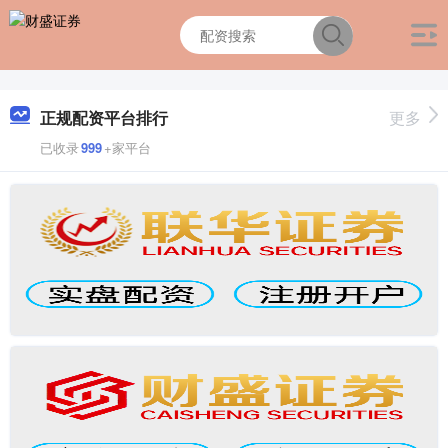
正规配资平台排行
更多
已收录
999
+家平台