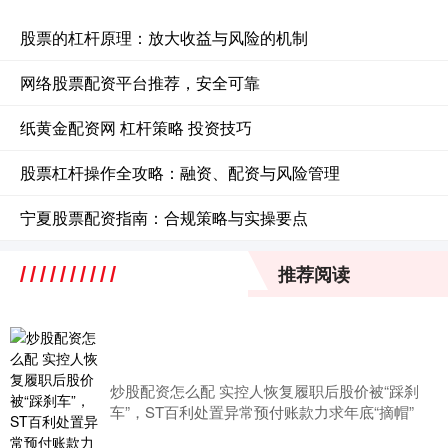
股票的杠杆原理：放大收益与风险的机制
网络股票配资平台推荐，安全可靠
纸黄金配资网 杠杆策略 投资技巧
股票杠杆操作全攻略：融资、配资与风险管理
宁夏股票配资指南：合规策略与实操要点
推荐阅读
炒股配资怎么配 实控人恢复履职后股价被“踩刹
车”，ST百利处置异常预付账款力求年底“摘帽”