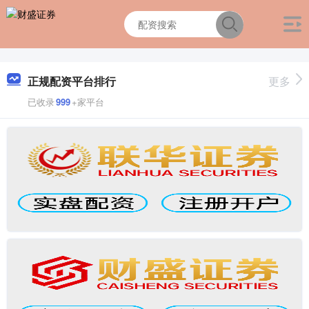
正规配资平台排行
更多
已收录
999
+家平台