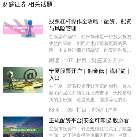
财盛证券 相关话题
股票杠杆操作全攻略：融资、配资
与风险管理
在股票市场中，杠杆操作是一种放大投资
收益的策略，但同时也伴随着更高的风
险。本文将详细介绍融资、配资两种常见
的杠杆方式，并提供风险管理的关键要
阅读：
107
栏目：
财盛证券开户
点，帮助投资者理性运....
宁夏股票开户｜佣金低｜流程简｜
入口
在宁夏，随着投资理财意识的增强，越来
越多的居民开始关注股票市场。无论是银
川的上班族，还是吴忠、固原等地的小微
企业主，股票开户已成为进入资本市场的
阅读：
103
栏目：
配资门户网
第一步。本文将围....
正规配资平台|安全可靠|选股必看
在股市投资中，资金规模往往决定了收益
空间。对于许多投资者而言配资门户网，