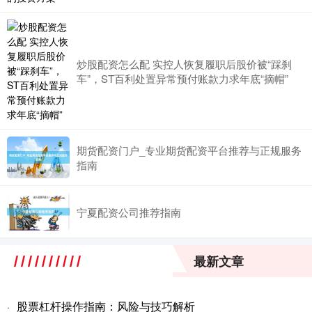
炒股配资怎么配 实控人恢复履职后股价被“踩刹
车”，ST百利处置异常预付账款力求年底“摘帽”
期货配资门户_专业期货配资平台推荐与正规服务
指南
宁夏配资公司推荐指南
最新文章
股票杠杆操作指南：风险与技巧解析
·