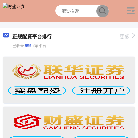
正规配资平台排行
更多
已收录
999
+家平台