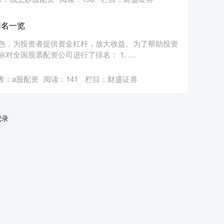
排名一览
色，为投资者提供资金杠杆，放大收益。为了帮助投资
国股票配资公司进行了排名： 1. ....
者：a股配资
阅读：
141
栏目：
财盛证券
记录