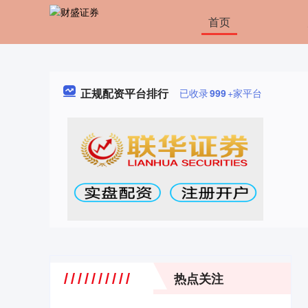
首页
正规配资平台排行
已收录
999
+家平台
热点关注