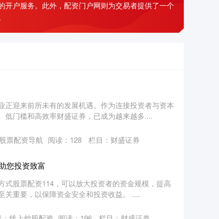
的开户服务。此外，配资门户网则为交易者提供了一个
。
业正迎来前所未有的发展机遇。作为连接投资者与资本
低门槛和高效率财盛证券，已成为越来越多....
股票配资导航
阅读：
128
栏目：
财盛证券
，助您投资致富
方式股票配资114，可以放大投资者的资金规模，提高
重要，以保障资金安全和投资收益。 ....
者：线上炒股配资
阅读：
196
栏目：
财盛证券