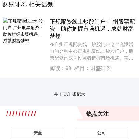
财盛证券 相关话题
正规配资线上炒股门户 广州股票配
资：助你把握市场机遇，成就财富
梦想
在广州正规配资线上炒股门户这个充满活
力的金融中心正规配资线上炒股门户，股
票配资已成为投资者把握市场机遇、实现
财富梦想的利器。 选择一家信誉良好、监
阅读：
63
栏目：
财盛证券
管合规的配资公....
共 1 页/1 条记录
热点关注
安全
公司