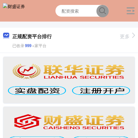
正规配资平台排行
更多
已收录
999
+家平台