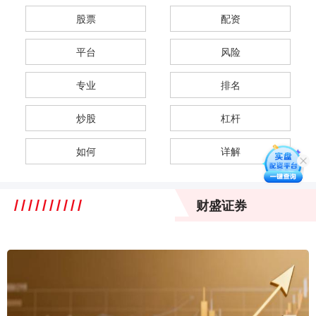
股票
配资
平台
风险
专业
排名
炒股
杠杆
如何
详解
财盛证券